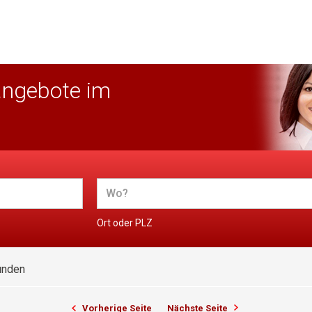
angebote im
Ort oder PLZ
unden
Vorherige Seite
Nächste Seite