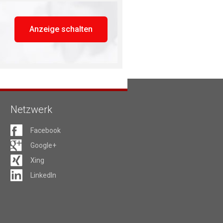
Anzeige schalten
Netzwerk
Facebook
Google+
Xing
LinkedIn