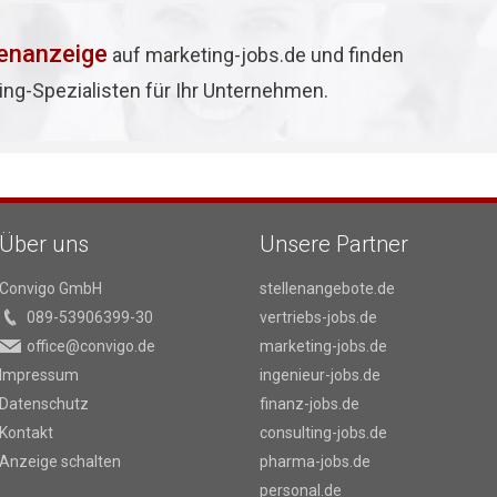
lenanzeige
auf marketing-jobs.de und finden
ing-Spezialisten für Ihr Unternehmen.
Über uns
Unsere Partner
Convigo GmbH
stellenangebote.de
089-53906399-30
vertriebs-jobs.de
office@convigo.de
marketing-jobs.de
Impressum
ingenieur-jobs.de
Datenschutz
finanz-jobs.de
Kontakt
consulting-jobs.de
Anzeige schalten
pharma-jobs.de
personal.de