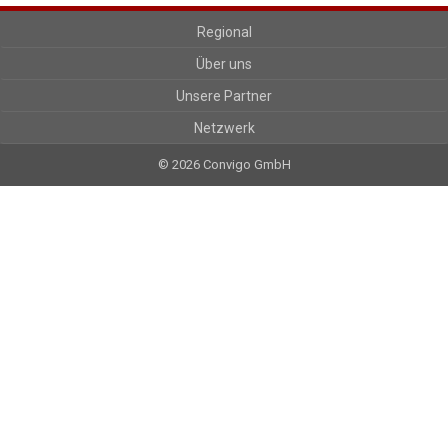
Regional
Über uns
Unsere Partner
Netzwerk
© 2026 Convigo GmbH