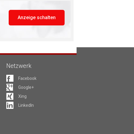
Anzeige schalten
Netzwerk
Facebook
Google+
Xing
LinkedIn