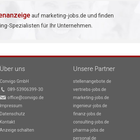
lenanzeige
auf marketing-jobs.de und finden
ing-Spezialisten für Ihr Unternehmen.
Über uns
Unsere Partner
Convigo GmbH
stellenangebote.de
089-53906399-30
vertriebs-jobs.de
office@convigo.de
marketing-jobs.de
Impressum
ingenieur-jobs.de
Datenschutz
finanz-jobs.de
Kontakt
consulting-jobs.de
Anzeige schalten
pharma-jobs.de
personal.de