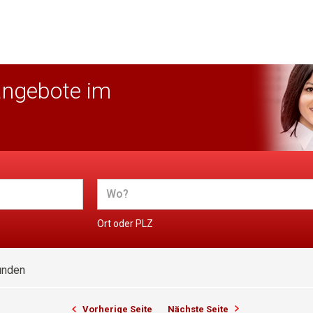
angebote im
Ort oder PLZ
unden
Vorherige Seite
Nächste Seite