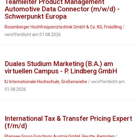
Teamleiter Product Management
Automotive Data Connector (m/w/d) -
Schwerpunkt Europa
Rosenberger Hochfrequenztechnik GmbH & Co. KG, Fridolfing
/
veröffentlicht am 01.08.2026
Duales Studium Marketing (B.A.) am
virtuellen Campus - P. Lindberg GmbH
IU Internationale Hochschule, Großenwiehe
/ veröffentlicht am
01.08.2026
International Tax & Transfer Pricing Expert
(f/m/d)
Plansee Group Functions Austria GmbH, Reutte, Kempten
/