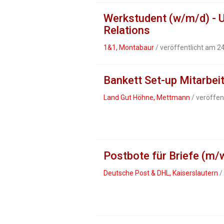
Werkstudent (w/m/d) - 
Relations
1&1, Montabaur
/ veröffentlicht am 2
Bankett Set-up Mitarbei
Land Gut Höhne, Mettmann
/ veröffen
Postbote für Briefe (m/
Deutsche Post & DHL, Kaiserslautern
/