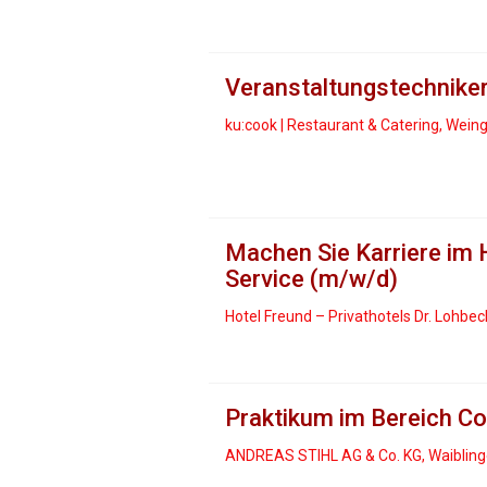
Veranstaltungstechnike
ku:cook | Restaurant & Catering, Wei
Machen Sie Karriere im 
Service (m/w/d)
Hotel Freund – Privathotels Dr. Lohbec
Praktikum im Bereich Co
ANDREAS STIHL AG & Co. KG, Waiblin