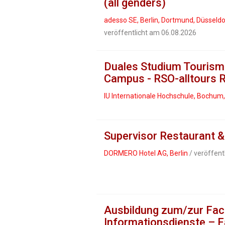
(all genders)
adesso SE, Berlin, Dortmund, Düsseldo
veröffentlicht am 06.08.2026
Duales Studium Tourism
Campus - RSO-alltours 
IU Internationale Hochschule, Bochum
Supervisor Restaurant 
DORMERO Hotel AG, Berlin
/ veröffent
Ausbildung zum/zur Fac
Informations­dienste – 