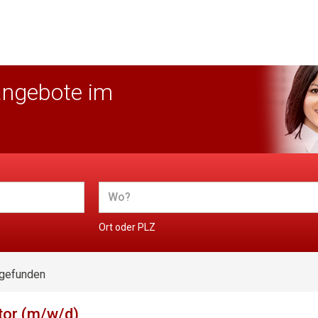
angebote im
Ort oder PLZ
 gefunden
tor (m/w/d)