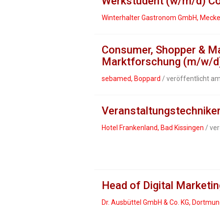
Werkstudent (w/m/d) Co
Winterhalter Gastronom GmbH, Meck
Consumer, Shopper & Ma
Marktforschung (m/w/d
sebamed, Boppard
/ veröffentlicht a
Veranstaltungstechnike
Hotel Frankenland, Bad Kissingen
/ ver
Head of Digital Marketi
Dr. Ausbüttel GmbH & Co. KG, Dortmu