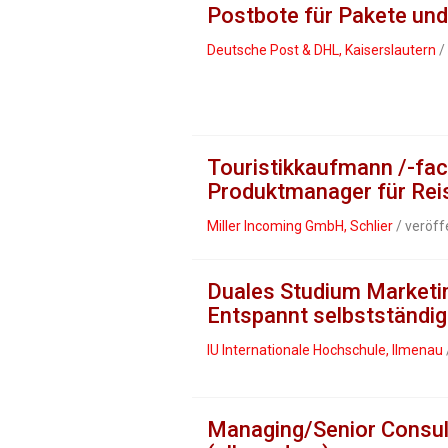
Postbote für Pakete und
Deutsche Post & DHL, Kaiserslautern
/
Touristikkaufmann /-fach
Produktmanager für Rei
Miller Incoming GmbH, Schlier
/ veröff
Duales Studium Marketin
Entspannt selbstständig
IU Internationale Hochschule, Ilmenau
Managing/Senior Consulta