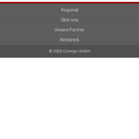
Regional
Über uns
Unsere Partner
Netzwerk
© 2026 Convigo GmbH